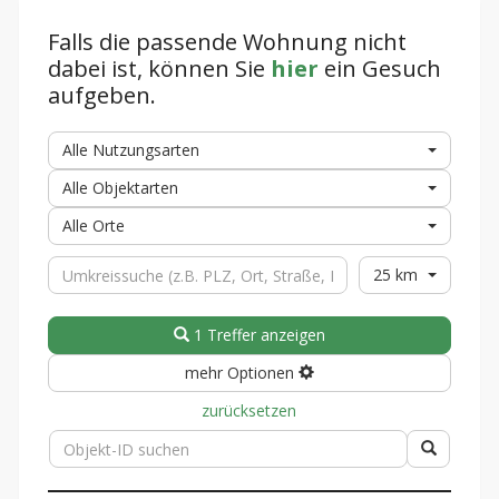
Falls die passende Wohnung nicht
dabei ist, können Sie
hier
ein Gesuch
aufgeben.
Alle Nutzungsarten
Alle Objektarten
Alle Orte
25 km
1 Treffer anzeigen
mehr Optionen
zurücksetzen