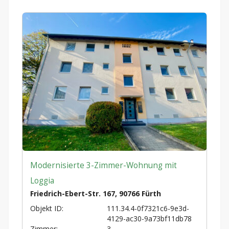
Modernisierte 3-Zimmer-Wohnung mit
Loggia
Friedrich-Ebert-Str. 167, 90766 Fürth
Objekt ID:
111.34.4-0f7321c6-9e3d-
4129-ac30-9a73bf11db78
Zimmer:
3